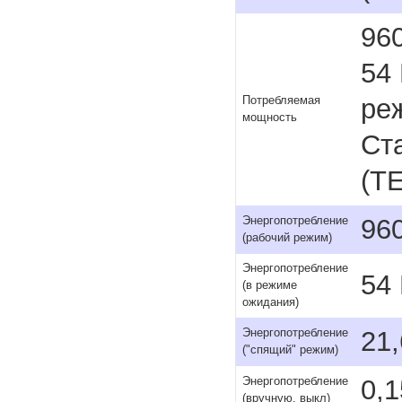
960
54
реж
Потребляемая
мощность
Ст
(TE
96
Энергопотребление
(рабочий режим)
Энергопотребление
54
(в режиме
ожидания)
21,
Энергопотребление
("спящий" режим)
0,1
Энергопотребление
(вручную, выкл)