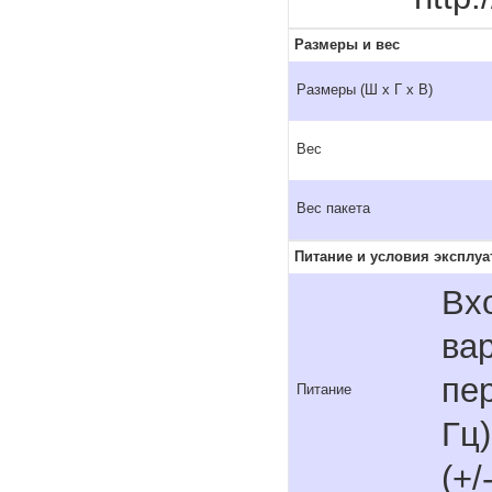
Размеры и вес
Размеры (Ш x Г x В)
Вес
Вес пакета
Питание и условия эксплуа
Вх
вар
пер
Питание
Гц)
(+/