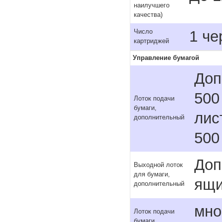
наилучшего
качества)
1 че
Число
картриджей
Управление бумагой
Доп
500
Лоток подачи
бумаги,
лис
дополнительный
500
Доп
Выходной лоток
для бумаги,
ящи
дополнительный
мно
Лоток подачи
бумаги,