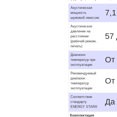
Акустическая
7,1
мощность
шумовой эмиссии
Акустическое
давление на
57
расстоянии
(рабочий режим,
печать)
Диапазон
От
температур при
эксплуатации
Рекомендуемый
От 
диапазон
температур
эксплуатации
Соответствие
Да
стандарту
ENERGY STAR®
Комплектация