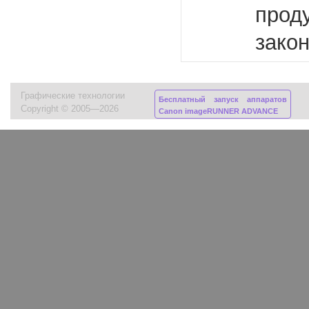
проду
закон
Графические технологии
Бесплатный запуск аппаратов
Copyright © 2005—2026
Canon imageRUNNER ADVANCE