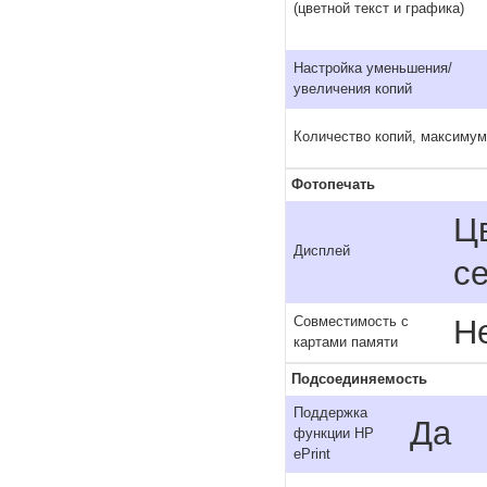
(цветной текст и графика)
Настройка уменьшения/
увеличения копий
Количество копий, максимум
Фотопечать
Ц
Дисплей
с
Н
Совместимость с
картами памяти
Подсоединяемость
Поддержка
Да
функции HP
ePrint