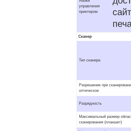
дост
Языки
управления
сайт
принтером
печа
Сканер
Тип сканера
Разрешение при сканировани
оптическое
Разрядность
Максимальный размер облас
сканирования (планшет)