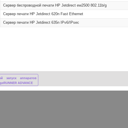
Сервер беспроводной печати HP Jetdirect ew2500 802.11b/g
Сервер печати HP Jetdirect 620n Fast Ethernet
Сервер печати HP Jetdirect 635n IPv6/IPsec
ый запуск аппаратов
ageRUNNER ADVANCE