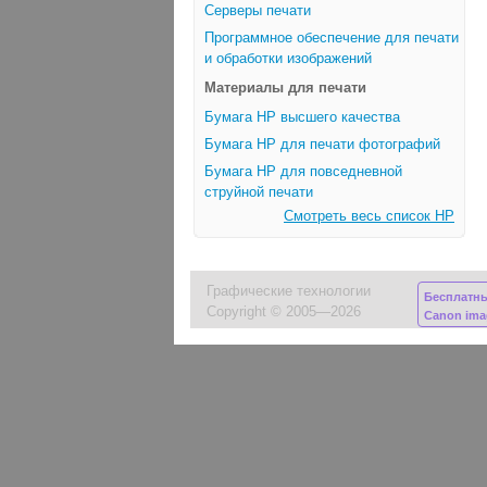
Серверы печати
Программное обеспечение для печати
и обработки изображений
Материалы для печати
Бумага HP высшего качества
Бумага HP для печати фотографий
Бумага HP для повседневной
струйной печати
Смотреть весь список HP
Графические технологии
Бесплатн
Copyright © 2005—2026
Canon im