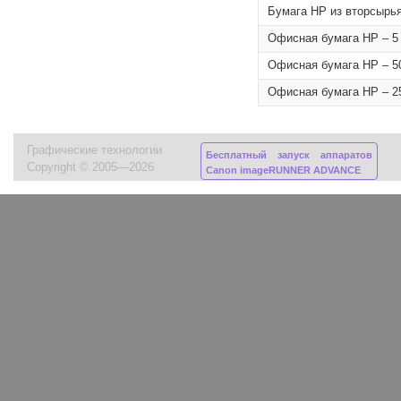
Бумага HP из вторсырья,
Офисная бумага HP – 5 
Офисная бумага HP – 50
Офисная бумага HP – 25
Графические технологии
Бесплатный запуск аппаратов
Copyright © 2005—2026
Canon imageRUNNER ADVANCE