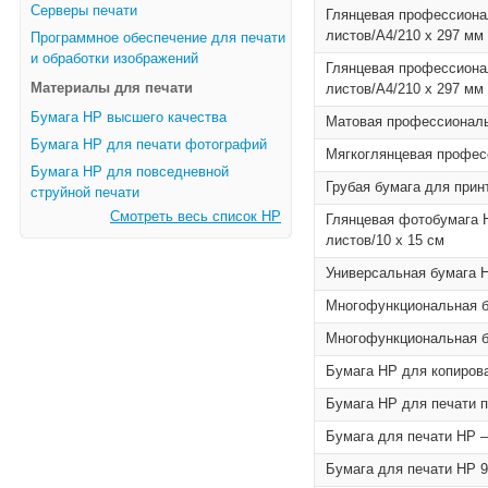
Серверы печати
Глянцевая профессиона
листов/A4/210 x 297 мм
Программное обеспечение для печати
и обработки изображений
Глянцевая профессиона
Материалы для печати
листов/A4/210 x 297 мм
Бумага HP высшего качества
Матовая профессиональн
Бумага HP для печати фотографий
Мягкоглянцевая професс
Бумага HP для повседневной
Грубая бумага для прин
струйной печати
Смотреть весь список HP
Глянцевая фотобумага H
листов/10 x 15 см
Универсальная бумага H
Многофункциональная бу
Многофункциональная бу
Бумага HP для копирован
Бумага HP для печати пл
Бумага для печати HP –
Бумага для печати HP 9