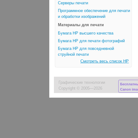
Серверы печати
Программное обеспечение для печати
и обработки изображений
Материалы для печати
Бумага HP высшего качества
Бумага HP для печати фотографий
Бумага HP для повседневной
струйной печати
Смотреть весь список HP
Графические технологии
Бесплатн
Copyright © 2005—2026
Canon im