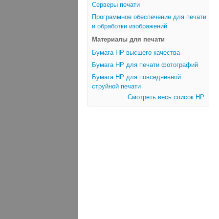
Серверы печати
Программное обеспечение для печати
и обработки изображений
Материалы для печати
Бумага HP высшего качества
Бумага HP для печати фотографий
Бумага HP для повседневной
струйной печати
Смотреть весь список HP