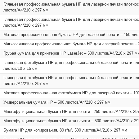
Глянцевая профессиональная бумага HP для лазерной печати плотнос
листов/A4/210 x 297 мм
Глянцевая профессиональная бумага HP для лазерной печати плотнос
листов/A4/210 x 297 мм
Матовая профессиональная бумага HP для лазерной печати – 150 лист
Мягкоглянцевая профессиональная бумага HP для лазерной печати – 2
Грубая бумага для принтеров HP LaserJet – 500 листов/A4/210 x 297 м
Глянцевая фотобумага HP для профессиональной лазерной печати пло
листов/10 x 15 см
Глянцевая фотобумага HP для профессиональной лазерной печати пло
листов/A4/210 x 297 мм
Матовая профессиональная фотобумага HP для лазерной печати – 100
Универсальная бумага HP – 500 листов/A4/210 x 297 мм
Многофункциональная бумага НР для печати - 250 листов/A4/210 x 29
Многофункциональная бумага НР для печати – 500 листов/A4/210 x 2
Бумага HP для копирования, 80 г/м², 500 листов/A4/210 x 297 мм