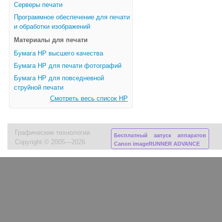
Серверы печати
Программное обеспечение для печати
и обработки изображений
Материалы для печати
Бумага HP высшего качества
Бумага HP для печати фотографий
Бумага HP для повседневной
струйной печати
Смотреть весь список HP
Графические технологии
Бесплатный запуск аппаратов
Copyright © 2005—2026
Canon imageRUNNER ADVANCE