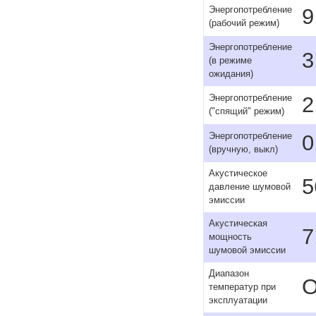
9
Энергопотребление
(рабочий режим)
Энергопотребление
3
(в режиме
ожидания)
2
Энергопотребление
("спящий" режим)
0
Энергопотребление
(вручную, выкл)
Акустическое
5
давление шумовой
эмиссии
Акустическая
7
мощность
шумовой эмиссии
Диапазон
О
температур при
эксплуатации