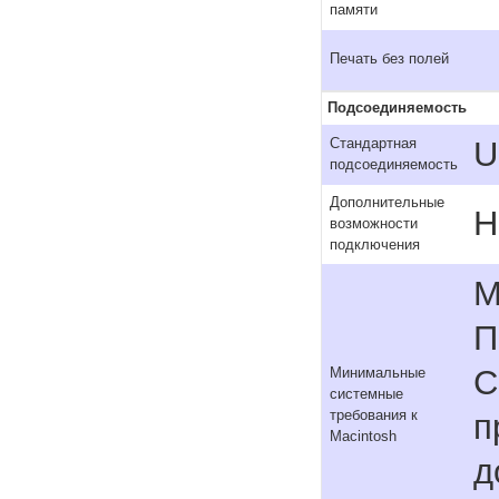
памяти
Печать без полей
Подсоединяемость
U
Стандартная
подсоединяемость
Дополнительные
Н
возможности
подключения
M
П
C
Минимальные
системные
требования к
п
Macintosh
д