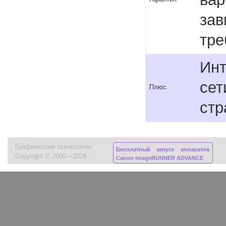
зав
тре
Инт
сет
Плюс
стр
Графические технологии
Бесплатный запуск аппаратов
Copyright © 2005—2026
Canon imageRUNNER ADVANCE