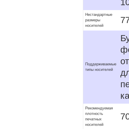
1
Нестандартные
77
размеры
носителей
Б
ф
о
Поддерживаемые
типы носителей
д
п
к
Рекомендуемая
70
плотность
печатных
носителей