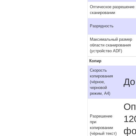
Оптическое разрешение 
сканировании
Разрядность
Максимальный размер
области сканирования
(устройство ADF)
Копир
Скорость
копирования
До
(чёрное,
черновой
режим, A4)
Оп
12
Разрешение
при
копировании
фо
(чёрный текст)