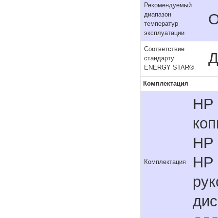
Рекомендуемый
О
диапазон
температур
эксплуатации
Соответствие
Д
стандарту
ENERGY STAR®
Комплектация
HP 
коп
HP 
HP 
Комплектация
рук
дис