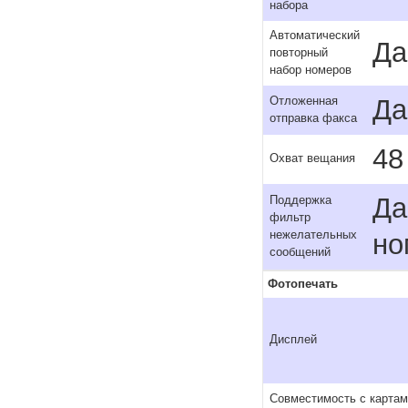
набора
Автоматический
Да
повторный
набор номеров
Да
Отложенная
отправка факса
48
Охват вещания
Да
Поддержка
фильтр
нежелательных
но
сообщений
Фотопечать
Дисплей
Совместимость с карта