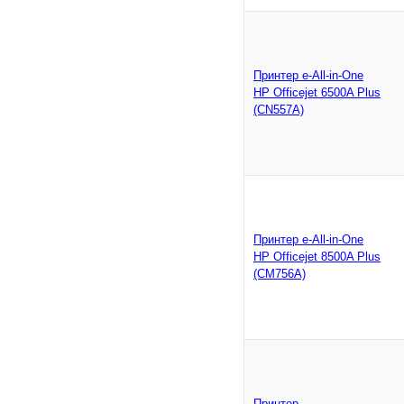
Принтер e-All-in-One
HP Officejet 6500A Plus
(CN557A)
Принтер e-All-in-One
HP Officejet 8500A Plus
(CM756A)