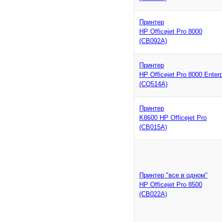
Принтер
HP Officejet Pro 8000
(CB092A)
Принтер
HP Officejet Pro 8000 Enterp
(CQ514A)
Принтер
K8600 HP Officejet Pro
(CB015A)
Принтер "все в одном"
HP Officejet Pro 8500
(CB022A)