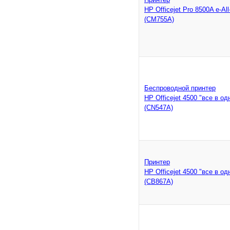
Принтер
HP Officejet Pro 8500A e-All
(CM755A)
Беспроводной принтер
HP Officejet 4500 "все в од
(CN547A)
Принтер
HP Officejet 4500 "все в од
(CB867A)