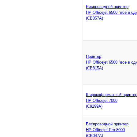
Беспроводной принтер
HP Officejet 6500 "все в од
(CB057A)
Принтер
HP Officejet 6500 "все в од
(CB815A)
Широкоформатный принте
HP Officejet 7000
(C9299A)
Беспроводной принтер
HP Officejet Pro 8000
(CB047A)