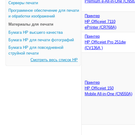
Premium e-All-in-One (CN58
Серверы печати
Программное обеспечение для печати
Принтер
и обработки изображений
HP Officejet 7110
Материалы для печати
ePrinter (CR768A)
Бумага HP высшего качества
Принтер
Бумага HP для печати фотографий
HP Officejet Pro 251dw
Бумага HP для повседневной
(CV136A )
струйной печати
Смотреть весь список HP
Принтер
HP Officejet 150
Mobile All-in-One (CN550A)