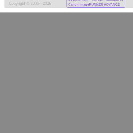
Copyright © 2005—2026
Canon imageRUNNER ADVANCE