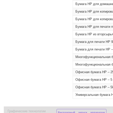
Бумага HP для домашней
Бумага HP для копирован
Бумага HP для копирован
Бумага HP для печати пл
Бумага HP из вторсырья,
Бумага для печати HP 9
Бумага для печати HP –
Многофункциональная бу
Многофункциональная бу
Офисная бумага HP – 25
Офисная бумага HP – 5 
Офисная бумага HP – 50
Универсальная бумага H
Графические технологии
Бесплатный запуск аппаратов