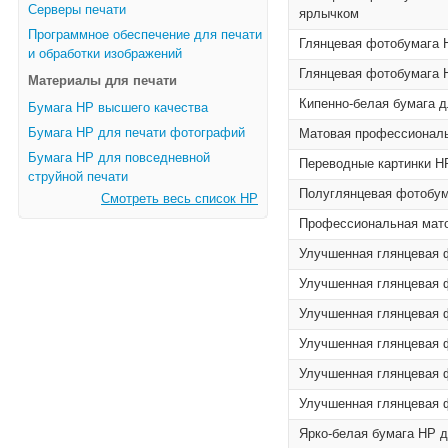
Серверы печати
ярлычком
Программное обеспечение для печати
Глянцевая фотобумага H
и обработки изображений
Глянцевая фотобумага H
Материалы для печати
Кипенно-белая бумага д
Бумага HP высшего качества
Бумага HP для печати фотографий
Матовая профессиональн
Бумага HP для повседневной
Переводные картинки HP
струйной печати
Полуглянцевая фотобума
Смотреть весь список HP
Профессиональная матов
Улучшенная глянцевая ф
Улучшенная глянцевая ф
Улучшенная глянцевая ф
Улучшенная глянцевая ф
Улучшенная глянцевая ф
Улучшенная глянцевая ф
Ярко-белая бумага HP д