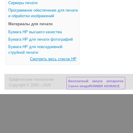
Серверы печати
Программное обеспечение для печати
и обработки изображений
Материалы для печати
Бумага HP высшего качества
Бумага HP для печати фотографий
Бумага HP для повседневной
струйной печати
Смотреть весь список HP
Графические технологии
Бесплатный запуск аппаратов
Copyright © 2005—2026
Canon imageRUNNER ADVANCE