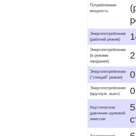
(
Потребляемая
мощность
р
1
Энергопотребление
(рабочий режим)
Энергопотребление
2
(в режиме
ожидания)
0
Энергопотребление
("спящий" режим)
0
Энергопотребление
(вручную, выкл)
5
Акустическое
давление шумовой
с
эмиссии
6