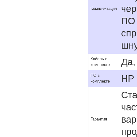
чер
Комплектация
ПО 
спр
шну
Да,
Кабель в
комплекте
HP 
ПО в
комплекте
Ста
час
вар
Гарантия
про