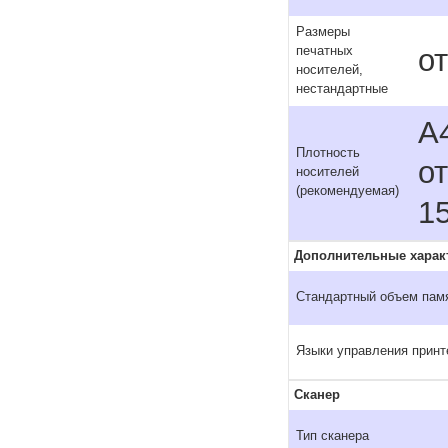
Размеры
от
печатных
носителей,
нестандартные
A4
Плотность
от
носителей
(рекомендуемая)
15
Дополнительные харак
Стандартный объем пам
Языки управления прин
Сканер
Тип сканера