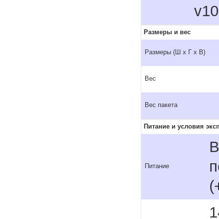
v10
Размеры и вес
Размеры (Ш x Г x В)
Вес
Вес пакета
Питание и условия экс
В
п
Питание
(
1