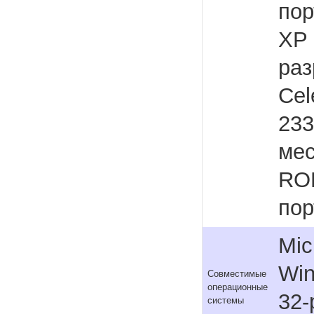
пор
XP 
раз
Cel
233
мес
ROM
пор
Mic
Win
Совместимые
операционные
32-
системы