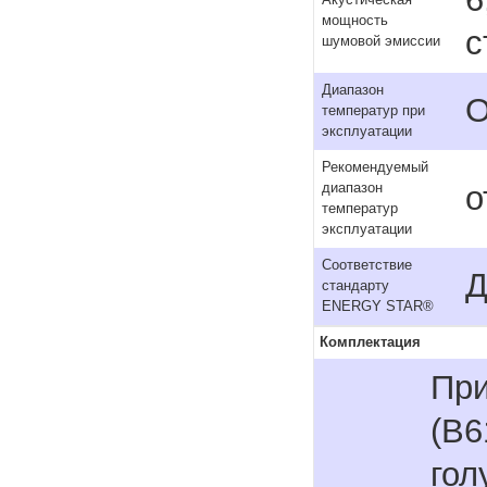
Акустическая
мощность
с
шумовой эмиссии
Диапазон
О
температур при
эксплуатации
Рекомендуемый
о
диапазон
температур
эксплуатации
Соответствие
Д
стандарту
ENERGY STAR®
Комплектация
При
(B6
гол