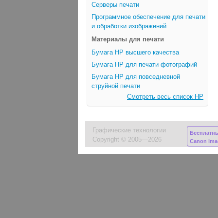
Серверы печати
Программное обеспечение для печати
и обработки изображений
Материалы для печати
Бумага HP высшего качества
Бумага HP для печати фотографий
Бумага HP для повседневной
струйной печати
Смотреть весь список HP
Графические технологии
Бесплатн
Copyright © 2005—2026
Canon im