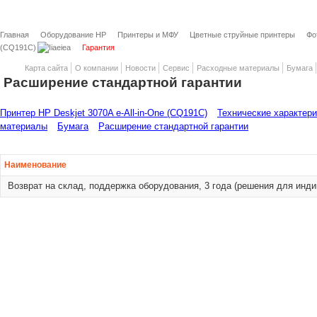
Главная
Оборудование HP
Принтеры и МФУ
Цветные струйные принтеры
Фо
(CQ191C)
Гарантия
Карта сайта
О компании
Новости
Сервис
Расходные материалы
Бумага
Расширение стандартной гарантии
Принтер HP Deskjet 3070A e-All-in-One (CQ191C)
Технические характер
материалы
Бумага
Расширение стандартной гарантии
Наименование
Возврат на склад, поддержка оборудования, 3 года (решения для инд