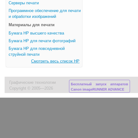
Серверы печати
Программное обеспечение для печати
и обработки изображений
Материалы для печати
Бумага HP высшего качества
Бумага HP для печати фотографий
Бумага HP для повседневной
струйной печати
Смотреть весь список HP
Графические технологии
Бесплатный запуск аппаратов
Copyright © 2005—2026
Canon imageRUNNER ADVANCE