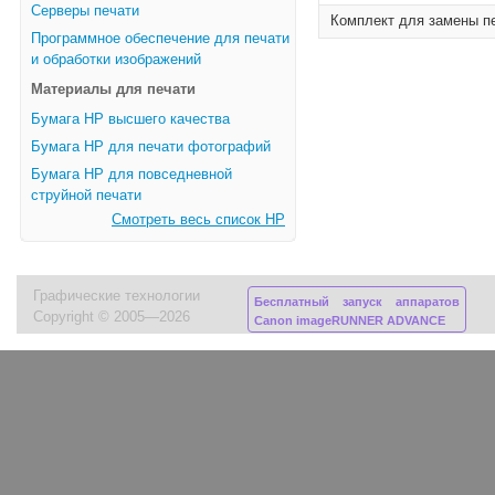
Серверы печати
Комплект для замены пе
Программное обеспечение для печати
и обработки изображений
Материалы для печати
Бумага HP высшего качества
Бумага HP для печати фотографий
Бумага HP для повседневной
струйной печати
Смотреть весь список HP
Графические технологии
Бесплатный запуск аппаратов
Copyright © 2005—2026
Canon imageRUNNER ADVANCE