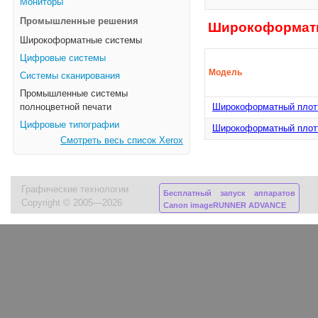
Мониторы
Промышленные решения
Широкоформатн
Широкоформатные системы
Цифровые системы
Модель
Системы сканирования
Промышленные системы
полноцветной печати
Широкоформатный плотте
Цифровые типографии
Широкоформатный плотте
Смотреть весь список Xerox
Графические технологии
Бесплатный запуск аппаратов
Copyright © 2005—2026
Canon imageRUNNER ADVANCE