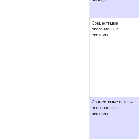
вывода
Совместимые
операционные
системы
Совместимые сетевые
операционные
системы