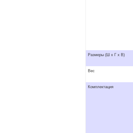
Размеры (Ш x Г x В)
Вес
Комплектация