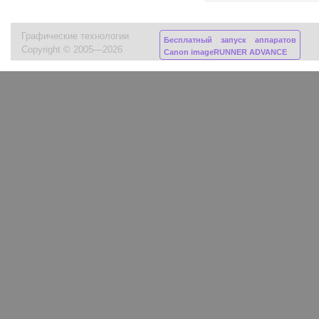
Графические технологии
Бесплатный запуск аппаратов
Copyright © 2005—2026
Canon imageRUNNER ADVANCE