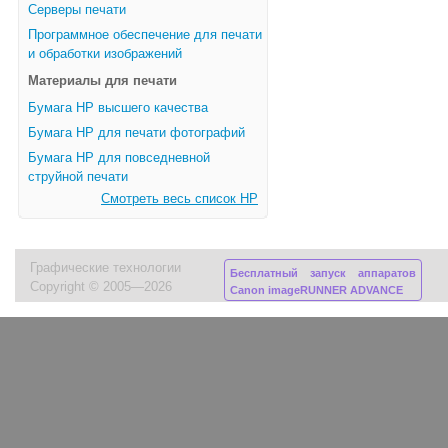
Серверы печати
Программное обеспечение для печати
и обработки изображений
Материалы для печати
Бумага HP высшего качества
Бумага HP для печати фотографий
Бумага HP для повседневной
струйной печати
Смотреть весь список HP
Графические технологии
Бесплатный запуск аппаратов
Copyright © 2005—2026
Canon imageRUNNER ADVANCE