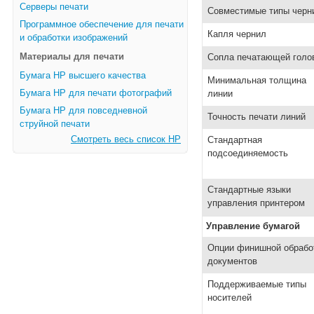
Серверы печати
Совместимые типы черн
Программное обеспечение для печати
Капля чернил
и обработки изображений
Материалы для печати
Сопла печатающей голо
Бумага HP высшего качества
Минимальная толщина
Бумага HP для печати фотографий
линии
Бумага HP для повседневной
Точность печати линий
струйной печати
Смотреть весь список HP
Стандартная
подсоединяемость
Стандартные языки
управления принтером
Управление бумагой
Опции финишной обрабо
документов
Поддерживаемые типы
носителей