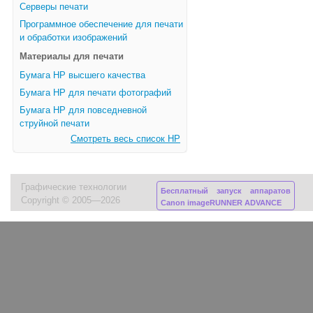
Серверы печати
Программное обеспечение для печати
и обработки изображений
Материалы для печати
Бумага HP высшего качества
Бумага HP для печати фотографий
Бумага HP для повседневной
струйной печати
Смотреть весь список HP
Графические технологии
Бесплатный запуск аппаратов
Copyright © 2005—2026
Canon imageRUNNER ADVANCE