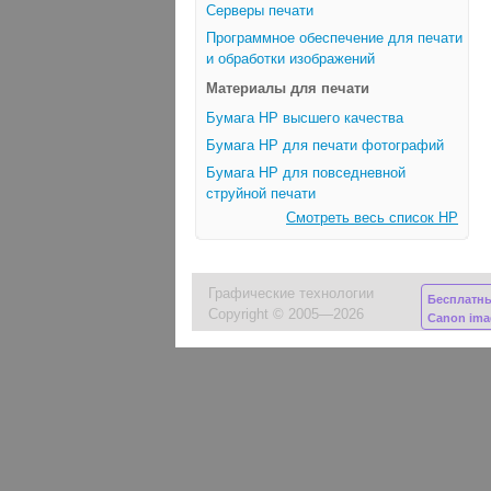
Серверы печати
Программное обеспечение для печати
и обработки изображений
Материалы для печати
Бумага HP высшего качества
Бумага HP для печати фотографий
Бумага HP для повседневной
струйной печати
Смотреть весь список HP
Графические технологии
Бесплатн
Copyright © 2005—2026
Canon im