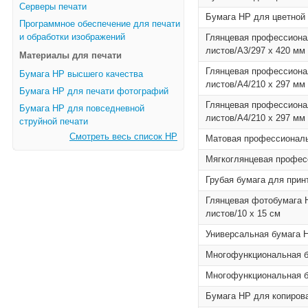
Серверы печати
Бумага HP для цветной л
Программное обеспечение для печати
и обработки изображений
Глянцевая профессиона
листов/A3/297 x 420 мм
Материалы для печати
Глянцевая профессиона
Бумага HP высшего качества
листов/A4/210 x 297 мм
Бумага HP для печати фотографий
Глянцевая профессиона
Бумага HP для повседневной
листов/A4/210 x 297 мм
струйной печати
Смотреть весь список HP
Матовая профессиональн
Мягкоглянцевая професс
Грубая бумага для прин
Глянцевая фотобумага H
листов/10 x 15 см
Универсальная бумага H
Многофункциональная бу
Многофункциональная бу
Бумага HP для копирован