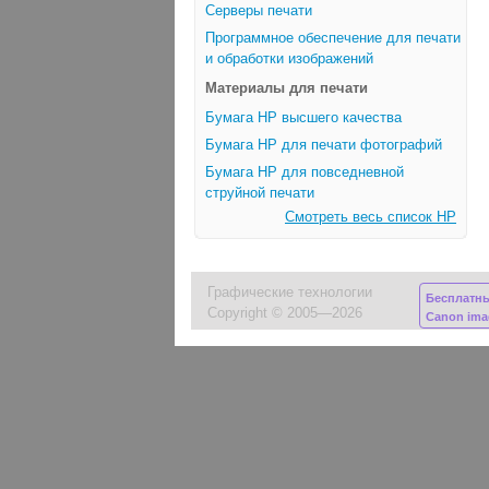
Серверы печати
Программное обеспечение для печати
и обработки изображений
Материалы для печати
Бумага HP высшего качества
Бумага HP для печати фотографий
Бумага HP для повседневной
струйной печати
Смотреть весь список HP
Графические технологии
Бесплатн
Copyright © 2005—2026
Canon im