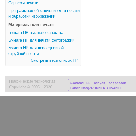
Серверы печати
Программное обеспечение для печати
и обработки изображений
Материалы для печати
Бумага HP высшего качества
Бумага HP для печати фотографий
Бумага HP для повседневной
струйной печати
Смотреть весь список HP
Графические технологии
Бесплатный запуск аппаратов
Copyright © 2005—2026
Canon imageRUNNER ADVANCE