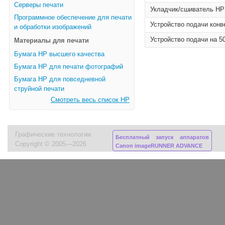
Серверы печати
Укладчик/сшиватель HP 
Программное обеспечение для печати
Устройство подачи конв
и обработки изображений
Устройство подачи на 5
Материалы для печати
Бумага HP высшего качества
Бумага HP для печати фотографий
Бумага HP для повседневной
струйной печати
Смотреть весь список HP
Графические технологии
Бесплатный запуск аппаратов
Copyright © 2005—2026
Canon imageRUNNER ADVANCE