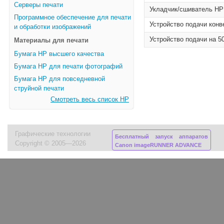
Серверы печати
Укладчик/сшиватель HP 
Программное обеспечение для печати
Устройство подачи конв
и обработки изображений
Устройство подачи на 5
Материалы для печати
Бумага HP высшего качества
Бумага HP для печати фотографий
Бумага HP для повседневной
струйной печати
Смотреть весь список HP
Графические технологии
Бесплатный запуск аппаратов
Copyright © 2005—2026
Canon imageRUNNER ADVANCE