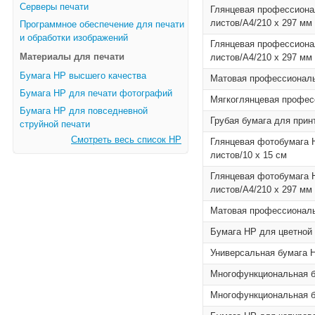
Серверы печати
Глянцевая профессиона
листов/A4/210 x 297 мм
Программное обеспечение для печати
и обработки изображений
Глянцевая профессиона
Материалы для печати
листов/A4/210 x 297 мм
Бумага HP высшего качества
Матовая профессиональн
Бумага HP для печати фотографий
Мягкоглянцевая професс
Бумага HP для повседневной
Грубая бумага для прин
струйной печати
Смотреть весь список HP
Глянцевая фотобумага H
листов/10 x 15 см
Глянцевая фотобумага H
листов/A4/210 x 297 мм
Матовая профессиональн
Бумага HP для цветной л
Универсальная бумага H
Многофункциональная бу
Многофункциональная бу