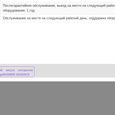
Послегарантийное обслуживание, выезд на место на следующий рабо
оборудования, 1 год
Обслуживание на месте на следующий рабочий день, поддержка обору
ый запуск аппаратов
ageRUNNER ADVANCE