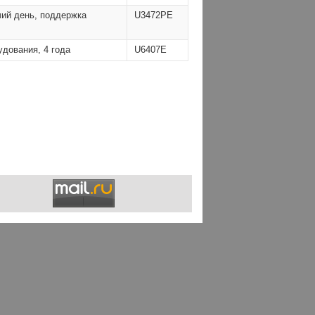
чий день, поддержка
U3472PE
дования, 4 года
U6407E