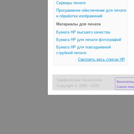
Серверы печати
Программное обеспечение для печати
и обработки изображений
Материалы для печати
Бумага HP высшего качества
Бумага HP для печати фотографий
Бумага HP для повседневной
струйной печати
Смотреть весь список HP
Графические технологии
Бесплатн
Copyright © 2005—2026
Canon im