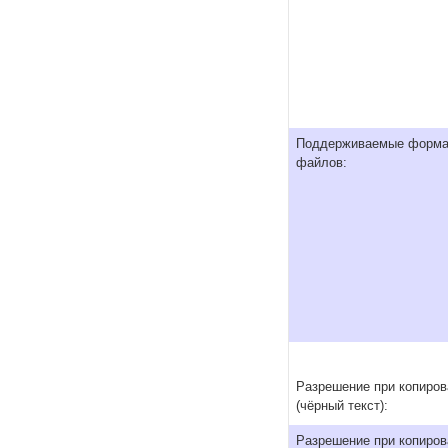
Поддерживаемые форм
файлов:
Разрешение при копиров
(чёрный текст):
Разрешение при копиров