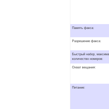
Память факса:
Разрешение факса:
Быстрый набор, максим
количество номеров:
Охват вещания:
Питание: