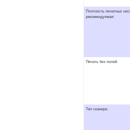
Плотность печатных нос
рекомендуемая:
Печать без полей:
Тип сканера: