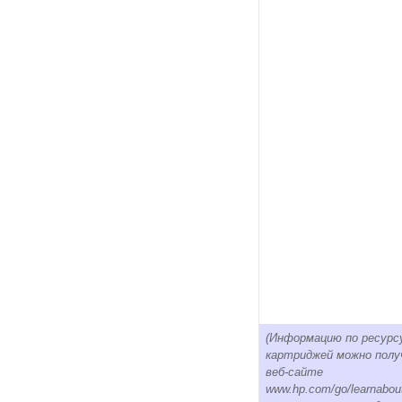
(Информацию по ресурс
картриджей можно полу
веб-сайте
www.hp.com/go/learnabou