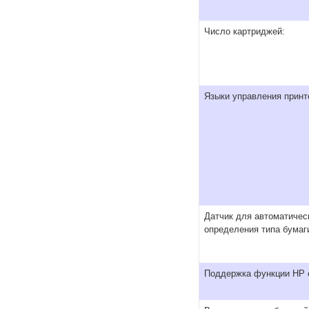
Число картриджей:
Языки управления принт
Датчик для автоматичес
определения типа бумаг
Поддержка функции HP e