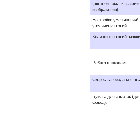
(цветной текст и графич
изображения):
Настройка уменьшения/
увеличения копий:
Количество копий, макс
Работа с факсами:
Скорость передачи факс
Бумага для заметок (дл
факса):