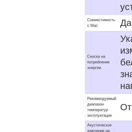
ус
Да
Совместимость
с Mac
Ук
из
Сноска на
бе
потребление
энергии
зн
на
Рекомендуемый
От
диапазон
температур
эксплуатации
Акустическое
давление на