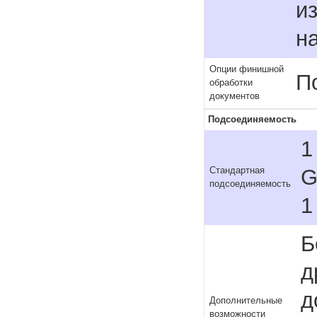
и
н
Опции финишной
П
обработки
документов
Подсоединяемость
1
G
Стандартная
подсоединяемость
1
Б
д
д
Дополнительные
возможности