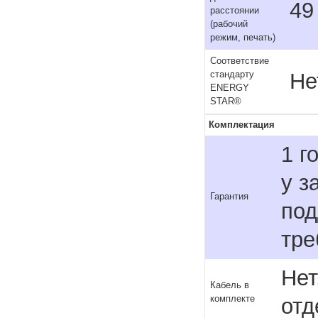
49
расстоянии
(рабочий
режим, печать)
Соответствие
Не
стандарту
ENERGY
STAR®
Комплектация
1 г
у з
Гарантия
под
тре
Нет
Кабель в
комплекте
отд