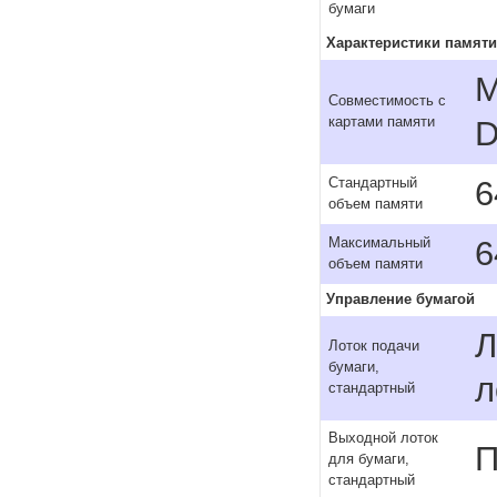
бумаги
Характеристики памяти
M
Совместимость с
картами памяти
D
6
Стандартный
объем памяти
6
Максимальный
объем памяти
Управление бумагой
Л
Лоток подачи
бумаги,
л
стандартный
Выходной лоток
П
для бумаги,
стандартный