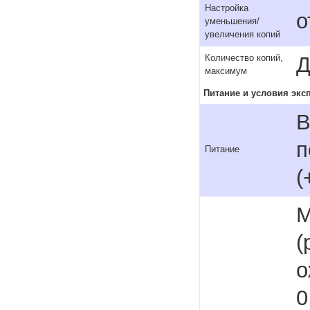
Настройка
о
уменьшения/
увеличения копий
Д
Количество копий,
максимум
Питание и условия экс
В
п
Питание
(
М
(
о
0