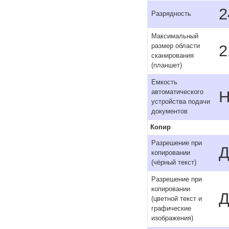
2
Разрядность
Максимальный
2
размер области
сканирования
(планшет)
Емкость
Н
автоматического
устройства подачи
документов
Копир
Разрешение при
Д
копировании
(чёрный текст)
Разрешение при
копировании
Д
(цветной текст и
графические
изображения)