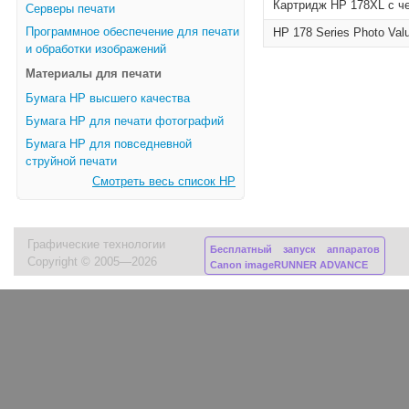
Картридж HP 178XL с ч
Серверы печати
Программное обеспечение для печати
HP 178 Series Photo Val
и обработки изображений
Материалы для печати
Бумага HP высшего качества
Бумага HP для печати фотографий
Бумага HP для повседневной
струйной печати
Смотреть весь список HP
Графические технологии
Бесплатный запуск аппаратов
Copyright © 2005—2026
Canon imageRUNNER ADVANCE