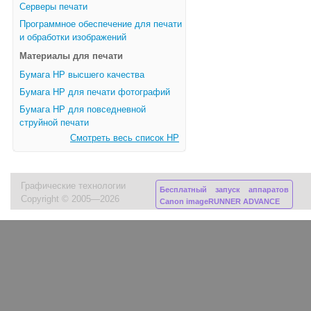
Серверы печати
Программное обеспечение для печати
и обработки изображений
Материалы для печати
Бумага HP высшего качества
Бумага HP для печати фотографий
Бумага HP для повседневной
струйной печати
Смотреть весь список HP
Графические технологии
Бесплатный запуск аппаратов
Copyright © 2005—2026
Canon imageRUNNER ADVANCE