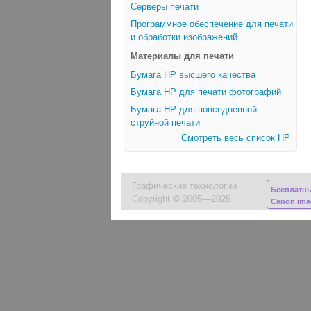
Серверы печати
Программное обеспечение для печати
и обработки изображений
Материалы для печати
Бумага HP высшего качества
Бумага HP для печати фотографий
Бумага HP для повседневной
струйной печати
Смотреть весь список HP
Графические технологии
Бесплатн
Copyright © 2005—2026
Canon im