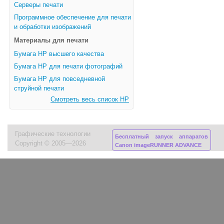
Серверы печати
Программное обеспечение для печати
и обработки изображений
Материалы для печати
Бумага HP высшего качества
Бумага HP для печати фотографий
Бумага HP для повседневной
струйной печати
Смотреть весь список HP
Графические технологии
Бесплатный запуск аппаратов
Copyright © 2005—2026
Canon imageRUNNER ADVANCE