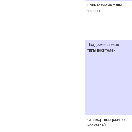
Совместимые типы
чернил
Поддерживаемые
типы носителей
Стандартные размеры
носителей