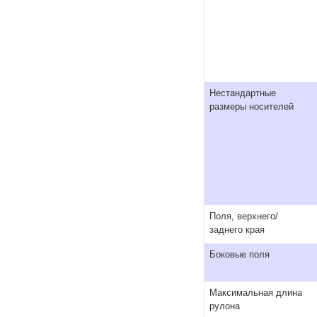
Нестандартные
размеры носителей
Поля, верхнего/
заднего края
Боковые поля
Максимальная длина
рулона