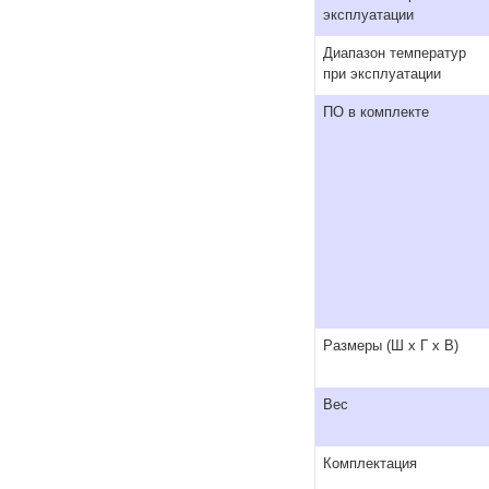
эксплуатации
Диапазон температур
при эксплуатации
ПО в комплекте
Размеры (Ш x Г x В)
Вес
Комплектация