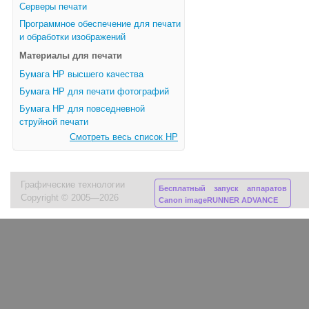
Серверы печати
Программное обеспечение для печати
и обработки изображений
Материалы для печати
Бумага HP высшего качества
Бумага HP для печати фотографий
Бумага HP для повседневной
струйной печати
Смотреть весь список HP
Графические технологии
Бесплатный запуск аппаратов
Copyright © 2005—2026
Canon imageRUNNER ADVANCE