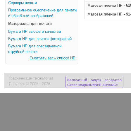
Серверы печати
Матовая пленка HP - 610
Программное обеспечение для печати
Матовая пленка HP - 914
и обработки изображений
Материалы для печати
Бумага HP высшего качества
Бумага HP для печати фотографий
Бумага HP для повседневной
струйной печати
Смотреть весь список HP
Графические технологии
Бесплатный запуск аппаратов
Copyright © 2005—2026
Canon imageRUNNER ADVANCE