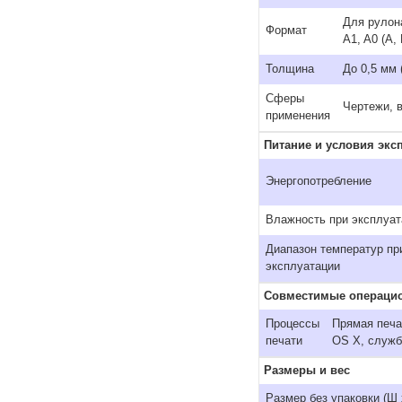
Для рулона
Формат
A1, A0 (A, 
Толщина
До 0,5 мм 
Сферы
Чертежи, 
применения
Питание и условия экс
Энергопотребление
Влажность при эксплуат
Диапазон температур пр
эксплуатации
Совместимые операци
Процессы
Прямая печа
печати
OS X, служба
Размеры и вес
Размер без упаковки (Ш 