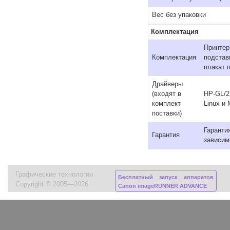
Вес без упаковки
Комплектация
Принтер
Комплектация
подстав
плакат 
Драйверы
(входят в
HP-GL/2
комплект
Linux и
поставки)
Гаранти
Гарантия
зависим
Графические технологии
Бесплатный запуск аппаратов
Copyright © 2005—2026
Canon imageRUNNER ADVANCE