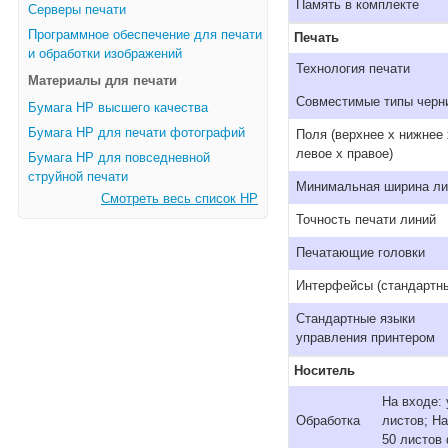
Память в комплекте
Серверы печати
Программное обеспечение для печати
Печать
и обработки изображений
Технология печати
Материалы для печати
Совместимые типы черн
Бумага HP высшего качества
Бумага HP для печати фотографий
Поля (верхнее x нижнее 
левое x правое)
Бумага HP для повседневной
струйной печати
Минимальная ширина ли
Смотреть весь список HP
Точность печати линий
Печатающие головки
Интерфейсы (стандартн
Стандартные языки
управления принтером
Носитель
На входе:
Обработка
листов; Н
50 листов 