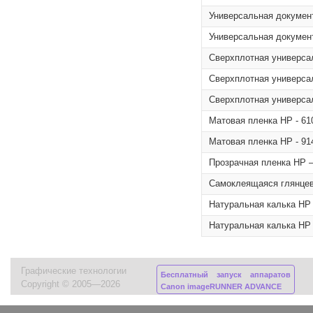
Универсальная документ
Универсальная документ
Сверхплотная универсал
Сверхплотная универсал
Сверхплотная универсал
Матовая пленка HP - 610
Матовая пленка HP - 914
Прозрачная пленка HP – 
Самоклеящаяся глянцева
Натуральная калька HP –
Натуральная калька HP –
Графические технологии
Бесплатный запуск аппаратов
Copyright © 2005—2026
Canon imageRUNNER ADVANCE