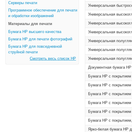
Серверы печати
Универсальная быстросо
Программное обеспечение для печати
Универсальная высокогл
и обработки изображений
Универсальная высокогл
Материалы для печати
Бумага HP высшего качества
Универсальная высокогл
Бумага HP для печати фотографий
Универсальная полуглян
Бумага HP для повседневной
Универсальная полуглян
струйной печати
Смотреть весь список HP
Универсальная полуглянц
Документная бумага HP и
Бумага HP с покрытием –
Бумага HP с покрытием –
Бумага HP с покрытием –
Бумага HP с покрытием –
Бумага HP с покрытием –
Бумага HP с покрытием, 
Ярко-белая бумага HP дл