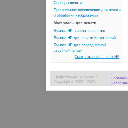
Серверы печати
Программное обеспечение для печати
и обработки изображений
Материалы для печати
Бумага HP высшего качества
Бумага HP для печати фотографий
Бумага HP для повседневной
струйной печати
Смотреть весь список HP
Графические технологии
Бесплатн
Copyright © 2005—2026
Canon im