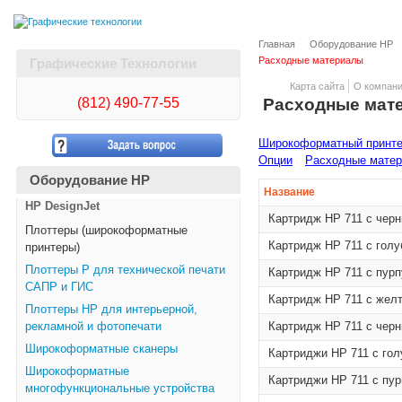
Главная
Оборудование HP
Расходные материалы
Графические Технологии
Карта сайта
О компан
(812)
490-77-55
Расходные мат
Широкоформатный принтер 
Опции
Расходные мате
Оборудование HP
Название
HP DesignJet
Картридж HP 711 с чер
Плоттеры (широкоформатные
Картридж HP 711 с гол
принтеры)
Плоттеры Р для технической печати
Картридж HP 711 с пур
САПР и ГИС
Картридж HP 711 с жел
Плоттеры НР для интерьерной,
рекламной и фотопечати
Картридж HP 711 с чер
Широкоформатные сканеры
Картриджи HP 711 с гол
Широкоформатные
Картриджи HP 711 с пур
многофункциональные устройства