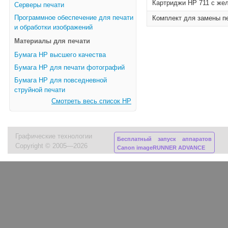
Картриджи HP 711 с жел
Серверы печати
Программное обеспечение для печати
Комплект для замены пе
и обработки изображений
Материалы для печати
Бумага HP высшего качества
Бумага HP для печати фотографий
Бумага HP для повседневной
струйной печати
Смотреть весь список HP
Графические технологии
Бесплатный запуск аппаратов
Copyright © 2005—2026
Canon imageRUNNER ADVANCE