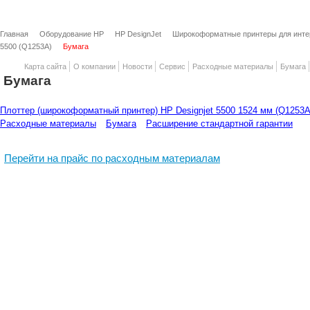
Главная
Оборудование HP
HP DesignJet
Широкоформатные принтеры для интер
5500 (Q1253A)
Бумага
Карта сайта
О компании
Новости
Сервис
Расходные материалы
Бумага
Бумага
Плоттер (широкоформатный принтер) HP Designjet 5500 1524 мм (Q1253A
Расходные материалы
Бумага
Расширение стандартной гарантии
Перейти на прайс по расходным материалам