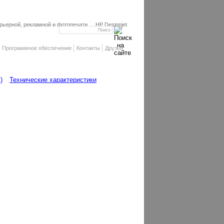
ьерной, рекламной и фотопечати
HP Designjet
Программное обеспечение
Контакты
Друзья
)
Технические характеристики