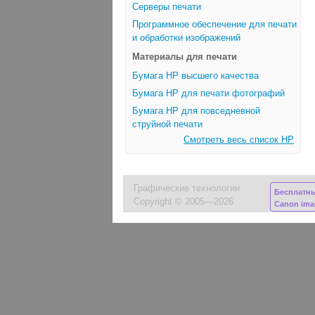
Серверы печати
Программное обеспечение для печати
и обработки изображений
Материалы для печати
Бумага HP высшего качества
Бумага HP для печати фотографий
Бумага HP для повседневной
струйной печати
Смотреть весь список HP
Графические технологии
Бесплатн
Copyright © 2005—2026
Canon im