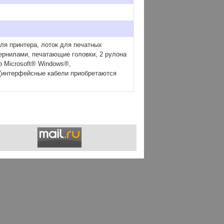
для принтера, лоток для печатных
чернилами, печатающие головки, 2 рулона
р Microsoft® Windows®,
 (интерфейсные кабели приобретаются