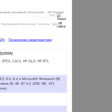
ьерной, рекламной и фотопечати
HP Designjet
Программное обеспечение
Контакты
Друзья
2A)
Технические характеристики
(Q1252A)
F, JPEG, CALS, HP GL/2, HP RTL
.5, 8.6, 9.x) и Microsoft® Windows® (95,
ndows 95, 98, NT 4.0, 2000, ME, XP),
dows)