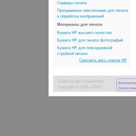
Серверы печати
Программное обеспечение для печати
и обработки изображений
Материалы для печати
Бумага HP высшего качества
Бумага HP для печати фотографий
Бумага HP для повседневной
струйной печати
Смотреть весь список HP
Графические технологии
Бесплатн
Copyright © 2005—2026
Canon im