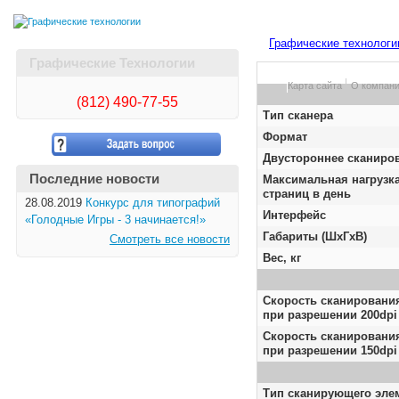
Графические технологи
Графические Технологии
Карта сайта
О компан
(812)
490-77-55
Тип сканера
Формат
Двустороннее сканиро
Последние новости
Максимальная нагрузка
страниц в день
28.08.2019
Конкурс для типографий
Интерфейс
«Голодные Игры - 3 начинается!»
Габариты (ШxГxВ)
Смотреть все новости
Bec, кг
Скорость сканировани
при разрешении 200dpi
Скорость сканирования
при разрешении 150dpi
Тип сканирующего эле