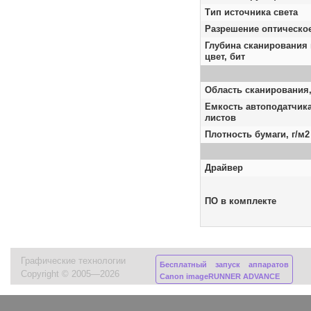
Тип источника света
Разрешение оптическое
Глубина сканирования
цвет, бит
Область сканирования
Емкость автоподатчика
листов
Плотность бумаги, г/м2
Драйвер
ПО в комплекте
Графические технологии
Бесплатный запуск аппаратов
Copyright © 2005—2026
Canon imageRUNNER ADVANCE