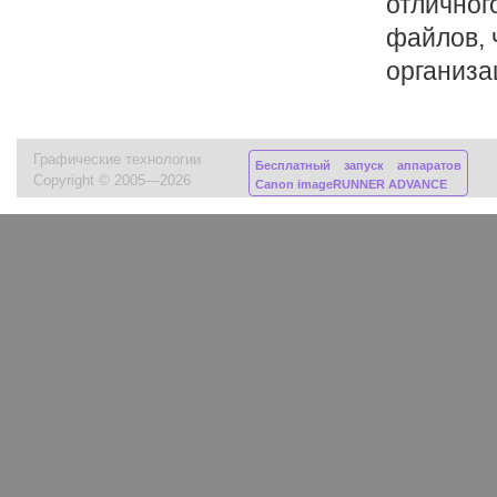
отличног
файлов, 
организа
Графические технологии
Бесплатный запуск аппаратов
Copyright © 2005—2026
Canon imageRUNNER ADVANCE