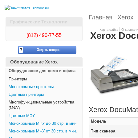
Главная
Xerox
Графические Технологии
Карта сайта
О компан
Xerox Doc
(812)
490-77-55
Оборудование Xerox
Оборудование для дома и офиса
Принтеры
Монохромные принтеры
Цветные принтеры
Многофункциональные устройства
Xerox DocuMat
(МФУ)
Цветные МФУ
Модель
Монохромные МФУ до 30 стр. в мин.
Монохромные МФУ от 30 стр. в мин.
Тип сканера