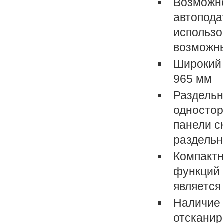
Возможно
автопода
использо
возможн
Широкий 
965 мм
Раздельн
одностор
панели с
раздельн
Компактн
функций 
является
Наличие 
отсканир