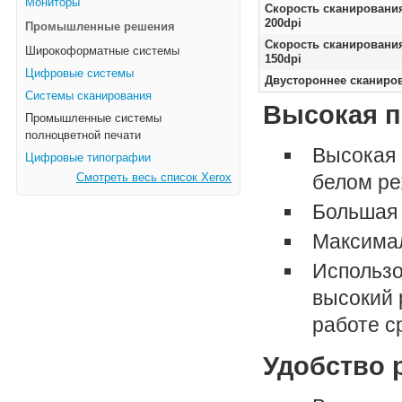
Мониторы
Скорость сканировани
200dpi
Промышленные решения
Скорость сканирования
Широкоформатные системы
150dpi
Цифровые системы
Двустороннее сканиро
Системы сканирования
Высокая п
Промышленные системы
полноцветной печати
Высокая 
Цифровые типографии
белом ре
Смотреть весь список Xerox
Большая 
Максимал
Использо
высокий 
работе с
Удобство 