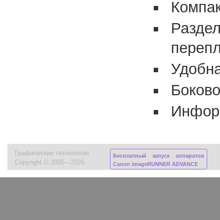
Компак
Разде
перепл
Удобна
Боково
Инфор
Графические технологии
Бесплатный запуск аппаратов
Copyright © 2005—2026
Canon imageRUNNER ADVANCE