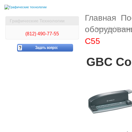
Главная
По
Графические Технологии
оборудован
Карта сайта
О компан
(812)
490-77-55
C55
GBC Co