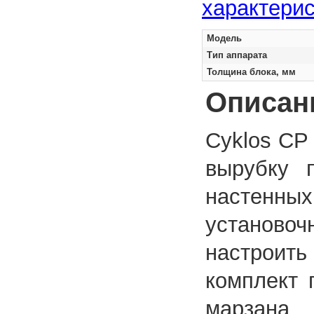
характерис
Модель
Тип аппарата
Толщина блока, мм
Описан
Cyklos CP
вырубку 
настенных
установ
настроить
комплект 
марзана.