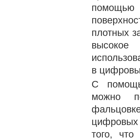
помощью 
поверхнос
плотных з
высокое
использов
в цифровы
С помощ
можно п
фальцовк
цифровых 
того, что