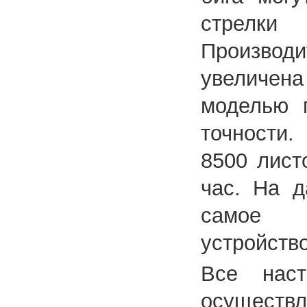
стрелки 
Производи
увеличе
моделью 
точности.
8500 лист
час. На д
самое п
устройство
Все наст
осуществл