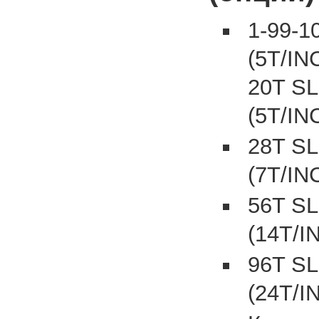
1-99-
(5T/IN
20T S
(5T/IN
28T S
(7T/IN
56T S
(14T/I
96T S
(24T/I