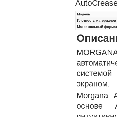
AutoCrease
Модель
Плотность материалов
Максимальный формат
Описан
MORGANA 
автомат
системой
экраном.
Morgana A
основе 
интуитив