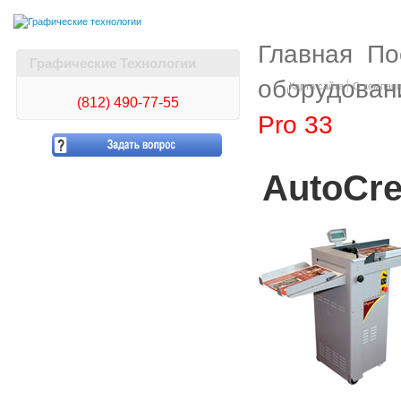
Главная
По
Графические Технологии
оборудован
Карта сайта
О компан
(812)
490-77-55
Pro 33
AutoCre