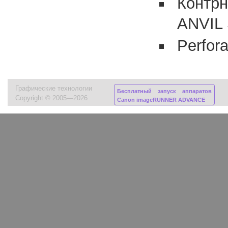
Контр
ANVIL
Perfora
Графические технологии
Бесплатный запуск аппаратов
Copyright © 2005—2026
Canon imageRUNNER ADVANCE