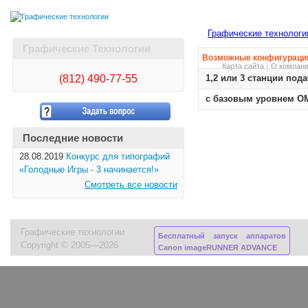
Графические технологи
Графические Технологии
Возможные конфигураци
Карта сайта
О компан
(812)
490-77-55
1,2 или 3 станции под
с базовым уровнем OM
Последние новости
28.08.2019
Конкурс для типографий
«Голодные Игры - 3 начинается!»
Смотреть все новости
Графические технологии
Бесплатный запуск аппаратов
Copyright © 2005—2026
Canon imageRUNNER ADVANCE