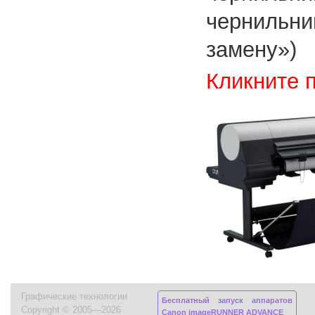
чернильн
замену»)
Кликните 
Графические технологии
Бесплатный запуск аппаратов
Copyright © 2005—2026
Canon imageRUNNER ADVANCE